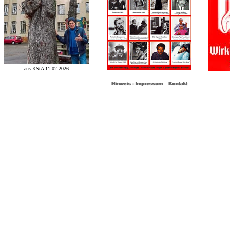
aus KStA 11.02.2026